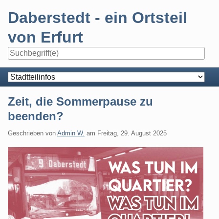
Skip
Daberstedt - ein Ortsteil
to
content
von Erfurt
Navigation
Zeit, die Sommerpause zu
beenden?
Geschrieben von
Admin W.
am
Freitag, 29. August 2025