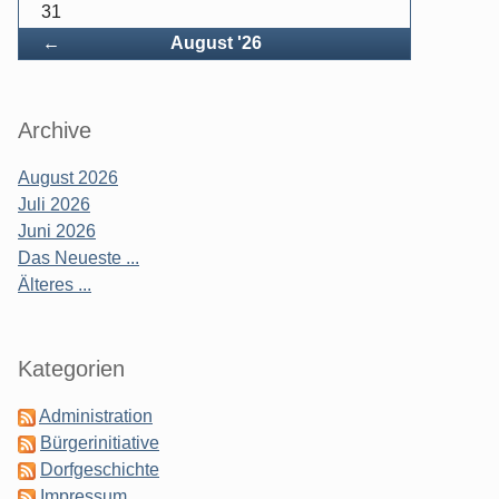
31
Zurück
←
August '26
Archive
August 2026
Juli 2026
Juni 2026
Das Neueste ...
Älteres ...
Kategorien
Administration
Bürgerinitiative
Dorfgeschichte
Impressum